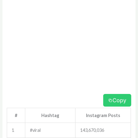
Copy
#
Hashtag
Instagram Posts
1
#viral
143,670,036