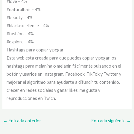
#love – 4%
#naturalhair – 4%
#beauty – 4%
#blackexcellence – 4%
#fashion – 4%
#explore – 4%
Hashtags para copiar y pegar
Esta web esta creada para que puedes copiar y pegar los
hashtags para melanina o melanin fácilmente pulsando en el
botón y usarlos en Instagram, Facebook, TikTok y Twitter y
mejorar el algoritmo para ayudarte a difundir tu contenido,
crecer en redes sociales y ganar likes, me gusta y
reproducciones en Twich.
←
Entrada anterior
Entrada siguiente
→