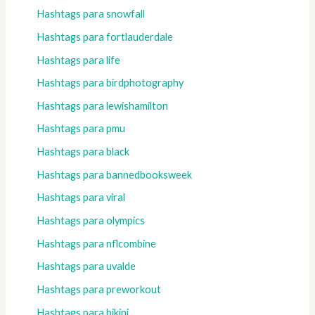
Hashtags para snowfall
Hashtags para fortlauderdale
Hashtags para life
Hashtags para birdphotography
Hashtags para lewishamilton
Hashtags para pmu
Hashtags para black
Hashtags para bannedbooksweek
Hashtags para viral
Hashtags para olympics
Hashtags para nflcombine
Hashtags para uvalde
Hashtags para preworkout
Hashtags para bikini