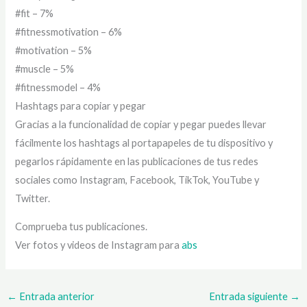
#fit – 7%
#fitnessmotivation – 6%
#motivation – 5%
#muscle – 5%
#fitnessmodel – 4%
Hashtags para copiar y pegar
Gracias a la funcionalidad de copiar y pegar puedes llevar
fácilmente los hashtags al portapapeles de tu dispositivo y
pegarlos rápidamente en las publicaciones de tus redes
sociales como Instagram, Facebook, TikTok, YouTube y
Twitter.
Comprueba tus publicaciones.
Ver fotos y videos de Instagram para
abs
←
Entrada anterior
Entrada siguiente
→