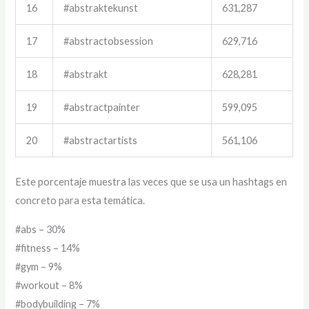
16
#abstraktekunst
631,287
17
#abstractobsession
629,716
18
#abstrakt
628,281
19
#abstractpainter
599,095
20
#abstractartists
561,106
Este porcentaje muestra las veces que se usa un hashtags en
concreto para esta temática.
#abs – 30%
#fitness – 14%
#gym – 9%
#workout – 8%
#bodybuilding – 7%