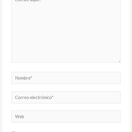
aquí...
Nombre*
Correo
electrónico*
Web