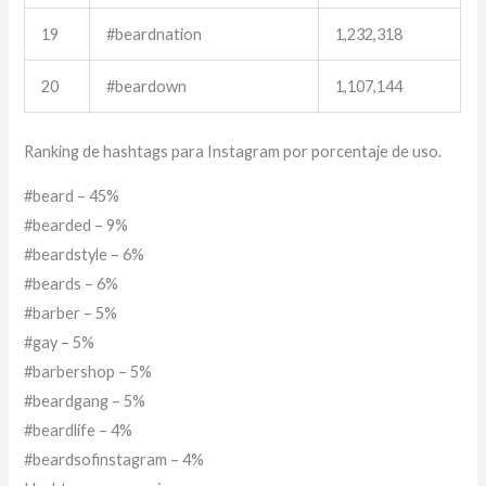
19
#beardnation
1,232,318
20
#beardown
1,107,144
Ranking de hashtags para Instagram por porcentaje de uso.
#beard – 45%
#bearded – 9%
#beardstyle – 6%
#beards – 6%
#barber – 5%
#gay – 5%
#barbershop – 5%
#beardgang – 5%
#beardlife – 4%
#beardsofinstagram – 4%