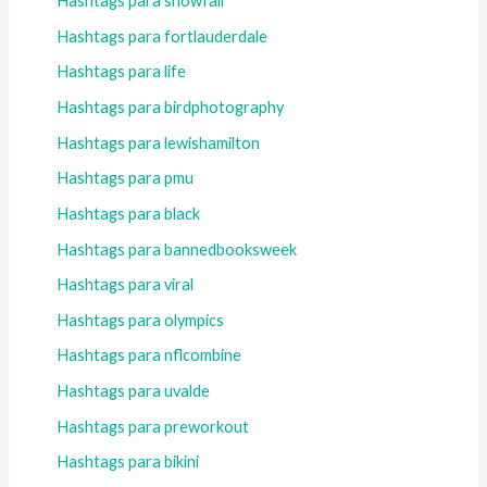
Hashtags para snowfall
Hashtags para fortlauderdale
Hashtags para life
Hashtags para birdphotography
Hashtags para lewishamilton
Hashtags para pmu
Hashtags para black
Hashtags para bannedbooksweek
Hashtags para viral
Hashtags para olympics
Hashtags para nflcombine
Hashtags para uvalde
Hashtags para preworkout
Hashtags para bikini