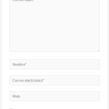
aquí...
Nombre*
Correo
electrónico*
Web