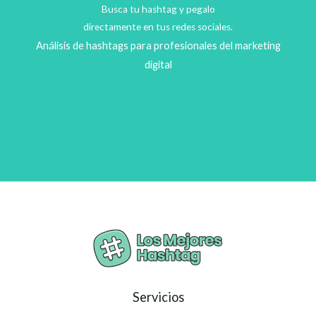
Busca tu hashtag y pegalo
directamente en tus redes sociales.
Análisis de hashtags para profesionales del marketing
digital
Servicios