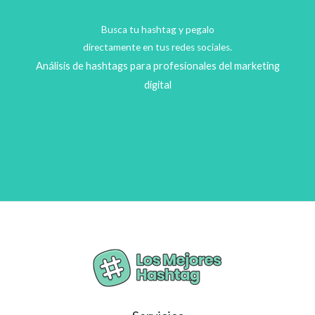
Busca tu hashtag y pegalo
directamente en tus redes sociales.
Análisis de hashtags para profesionales del marketing
digital