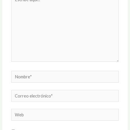
aquí...
Nombre*
Correo
electrónico*
Web