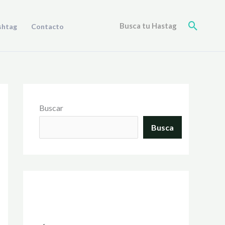
Buscar
Busca tu Hastag
shtag
Contacto
Buscar
Busca