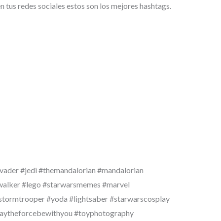
en tus redes sociales estos son los mejores hashtags.
vader #jedi #themandalorian #mandalorian
walker #lego #starwarsmemes #marvel
stormtrooper #yoda #lightsaber #starwarscosplay
maytheforcebewithyou #toyphotography