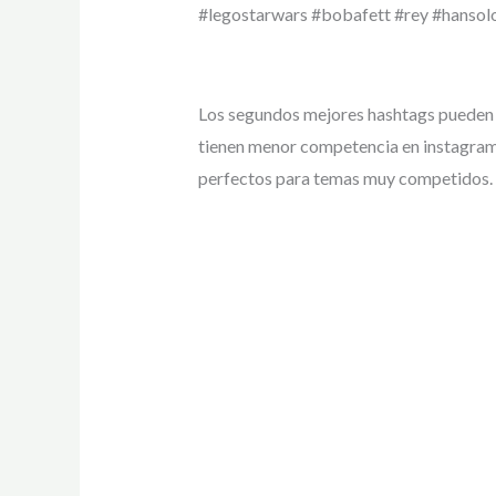
#legostarwars #bobafett #rey #hansol
Los segundos mejores hashtags pueden 
tienen menor competencia en instagram, 
perfectos para temas muy competidos.