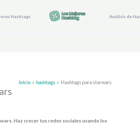
jores Hashtags
Análisis de Ha
Inicio
hashtags
Hashtags para starwars
ars
rwars
. Haz crecer tus redes sociales usando los