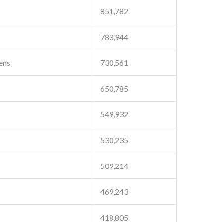
851,782
783,944
ens
730,561
650,785
549,932
530,235
509,214
469,243
418,805