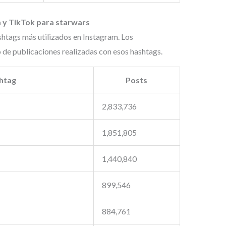
 y TikTok para starwars
ashtags más utilizados en Instagram. Los
de publicaciones realizadas con esos hashtags.
htag
Posts
2,833,736
1,851,805
1,440,840
899,546
884,761