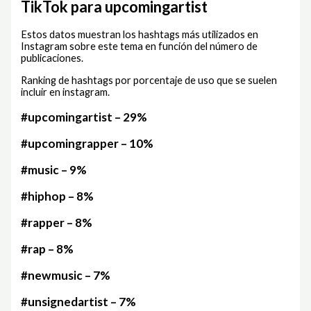
TikTok para upcomingartist
Estos datos muestran los hashtags más utilizados en
Instagram sobre este tema en función del número de
publicaciones.
Ranking de hashtags por porcentaje de uso que se suelen
incluir en instagram.
#upcomingartist – 29%
#upcomingrapper – 10%
#music – 9%
#hiphop – 8%
#rapper – 8%
#rap – 8%
#newmusic – 7%
#unsignedartist – 7%