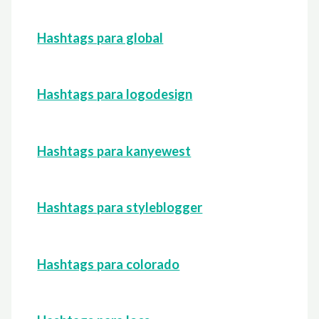
Hashtags para global
Hashtags para logodesign
Hashtags para kanyewest
Hashtags para styleblogger
Hashtags para colorado