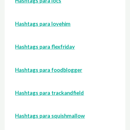
Hashtags para locs
Hashtags para lovehim
Hashtags para flexfriday
Hashtags para foodblogger
Hashtags para trackandfield
Hashtags para squishmallow