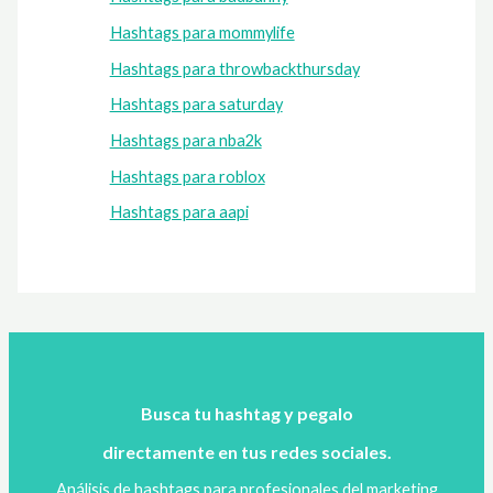
Hashtags para mommylife
Hashtags para throwbackthursday
Hashtags para saturday
Hashtags para nba2k
Hashtags para roblox
Hashtags para aapi
Busca tu hashtag y pegalo
directamente en tus redes sociales.
Análisis de hashtags para profesionales del marketing