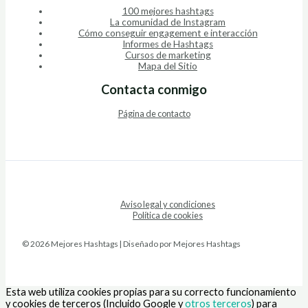
100 mejores hashtags
La comunidad de Instagram
Cómo conseguir engagement e interacción
Informes de Hashtags
Cursos de marketing
Mapa del Sitio
Contacta conmigo
Página de contacto
Aviso legal y condiciones
Política de cookies
© 2026 Mejores Hashtags | Diseñado por Mejores Hashtags
Esta web utiliza cookies propias para su correcto funcionamiento
y cookies de terceros (Incluido Google y
otros terceros
) para