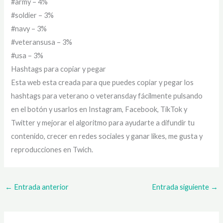
#army – 4%
#soldier – 3%
#navy – 3%
#veteransusa – 3%
#usa – 3%
Hashtags para copiar y pegar
Esta web esta creada para que puedes copiar y pegar los
hashtags para veterano o veteransday fácilmente pulsando
en el botón y usarlos en Instagram, Facebook, TikTok y
Twitter y mejorar el algoritmo para ayudarte a difundir tu
contenido, crecer en redes sociales y ganar likes, me gusta y
reproducciones en Twich.
←
Entrada anterior
Entrada siguiente
→