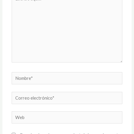
aquí...
Nombre*
Correo
electrónico*
Web