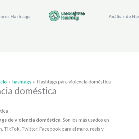
jores Hashtags
Análisis de Ha
icio
hashtags
Hashtags para violencia doméstica
ncia doméstica
tica
ags de
violencia doméstica.
Son los más usados en
, TikTok, Twitter, Facebook para el muro, reels y