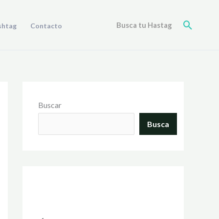
Buscar
Busca tu Hastag
shtag
Contacto
Buscar
Busca