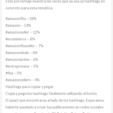
Este porcentaje muestra las veces que se usa un hashtags en
concreto para esta temática.
#amazonfba – 28%
#amazon – 14%
#amazonseller – 12%
#ecommerce – 8%
#amazonfbaseller – 7%
#amazondeals – 6%
#amazonprime – 6%
#entrepreneur – 5%
#fba – 5%
#amazonsellers – 4%
Hashtags para copiar y pegar
Copia y pega los hashtags fácilmente utilizando el botón
(Copiar) que encontraras al lado de los hashtags. Esperamos
haberte ayudado a crear tus publicaciones en redes sociales