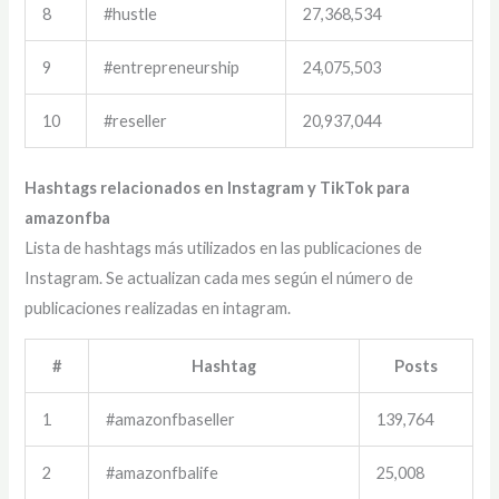
8
#hustle
27,368,534
9
#entrepreneurship
24,075,503
10
#reseller
20,937,044
Hashtags relacionados en Instagram y TikTok para
amazonfba
Lista de hashtags más utilizados en las publicaciones de
Instagram. Se actualizan cada mes según el número de
publicaciones realizadas en intagram.
#
Hashtag
Posts
1
#amazonfbaseller
139,764
2
#amazonfbalife
25,008