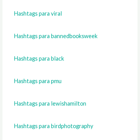
Hashtags para viral
Hashtags para bannedbooksweek
Hashtags para black
Hashtags para pmu
Hashtags para lewishamilton
Hashtags para birdphotography