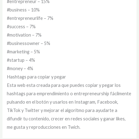
#entrepreneur – 15%
#business – 10%
#entrepreneurlife – 7%
#success – 7%
#motivation – 7%
#businessowner – 5%
#marketing – 5%
#startup – 4%
#money – 4%
Hashtags para copiar y pegar
Esta web esta creada para que puedes copiar y pegar los
hashtags para emprendimiento o entrepreneurship fácilmente
pulsando en el botón y usarlos en Instagram, Facebook,
TikTok y Twitter y mejorar el algoritmo para ayudarte a
difundir tu contenido, crecer en redes sociales y ganar likes,
me gusta y reproducciones en Twich.