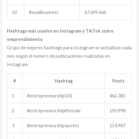
10
#smallbusiness
67,009,666
Hashtags más usados en Instagram y TikTok sobre
emprendimiento
Grupo de mejores hashtags para Instagram se actualizan cada
mes según el numero de publicaciones realizadas en
Instagram.
#
Hashtag
Posts
1
#entrepreneurship101
462,385
2
#entrepreneurshiplifestyle
190,998
3
#entrepreneurshipquotes
154,987