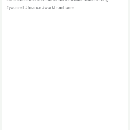
#yourself #finance #workfromhome