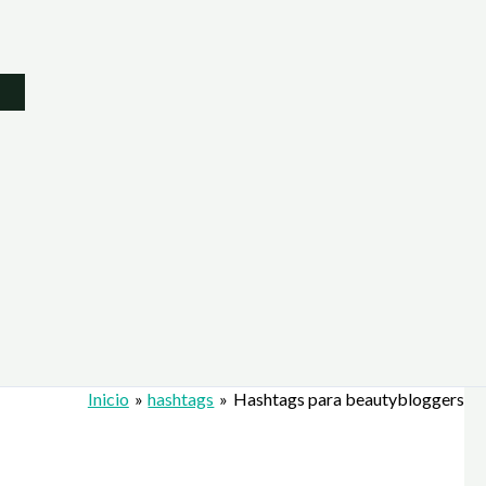
Inicio
hashtags
Hashtags para beautybloggers