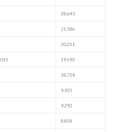
28,643
21,586
20,251
2015
19,592
18,714
9,925
9,292
8,858