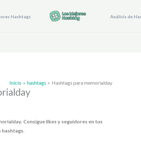
jores Hashtags
Análisis de Ha
Inicio
hashtags
Hashtags para memorialday
rialday
morialday
. Consigue likes y seguidores en tus
s hashtags.