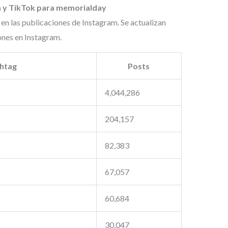
m y TikTok para memorialday
 en las publicaciones de Instagram. Se actualizan
ones en Instagram.
htag
Posts
4,044,286
204,157
82,383
67,057
60,684
30,047