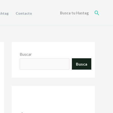
Buscar
Busca tu Hastag
shtag
Contacto
Buscar
Busca