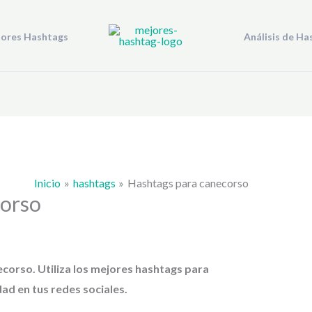
jores Hashtags
Análisis de Ha
Inicio
hashtags
Hashtags para canecorso
corso
ecorso
. Utiliza los mejores hashtags para
dad en tus redes sociales.