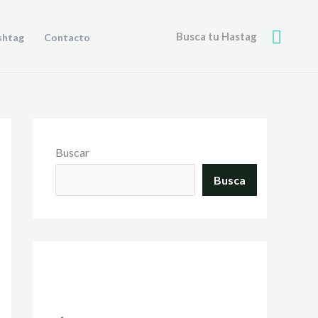
Busca
Busca tu Hastag
shtag
Contacto
Buscar
Busca