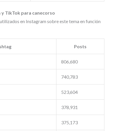
 y TikTok para canecorso
utilizados en Instagram sobre este tema en función
shtag
Posts
806,680
740,783
523,604
378,931
375,173