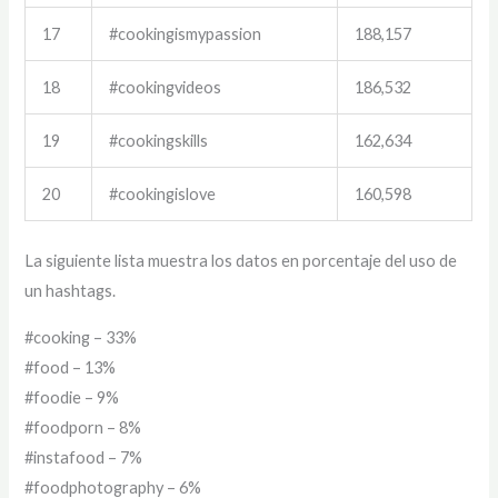
17
#cookingismypassion
188,157
18
#cookingvideos
186,532
19
#cookingskills
162,634
20
#cookingislove
160,598
La siguiente lista muestra los datos en porcentaje del uso de
un hashtags.
#cooking – 33%
#food – 13%
#foodie – 9%
#foodporn – 8%
#instafood – 7%
#foodphotography – 6%