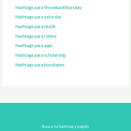
Hashtags para throwbackthursday
Hashtags para saturday
Hashtags para nba2k
Hashtags para roblox
Hashtags para aapi
Hashtags para scholarship
Hashtags para bossbabes
Busca tu hashtag y pegalo