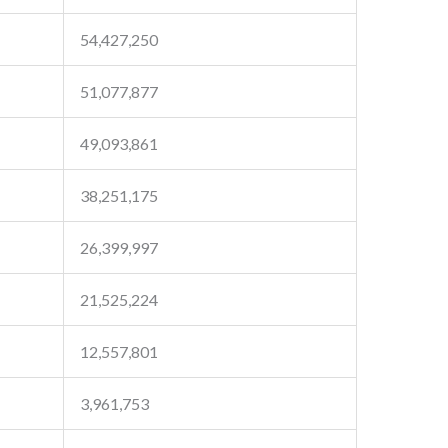
54,427,250
51,077,877
49,093,861
38,251,175
26,399,997
21,525,224
12,557,801
3,961,753