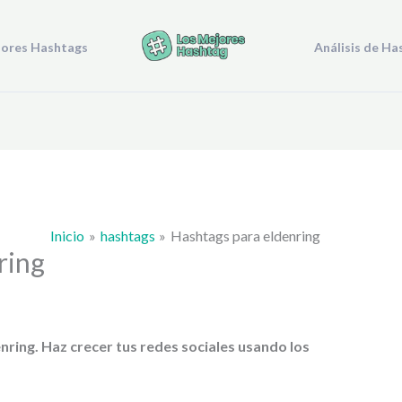
jores Hashtags
Análisis de Ha
Inicio
hashtags
Hashtags para eldenring
ring
enring
. Haz crecer tus redes sociales usando los