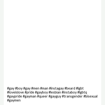
#gay #boy #gay #men #man #instagay #beard #lgbt
#loveislove #pride #gayboy #lesbian #instaboy #lgbtq
#gaypride #gayman #queer #gayguy #transgender #bisexual
#gaymen