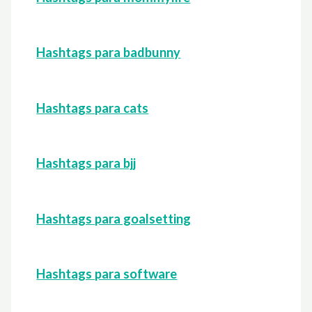
Hashtags para badbunny
Hashtags para cats
Hashtags para bjj
Hashtags para goalsetting
Hashtags para software