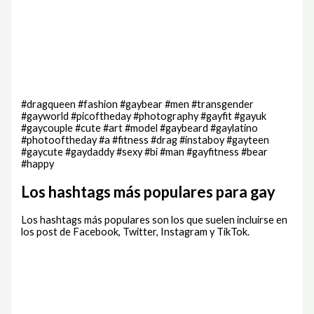
#dragqueen #fashion #gaybear #men #transgender
#gayworld #picoftheday #photography #gayfit #gayuk
#gaycouple #cute #art #model #gaybeard #gaylatino
#photooftheday #a #fitness #drag #instaboy #gayteen
#gaycute #gaydaddy #sexy #bi #man #gayfitness #bear
#happy
Los hashtags más populares para gay
Los hashtags más populares son los que suelen incluirse en
los post de Facebook, Twitter, Instagram y TikTok.