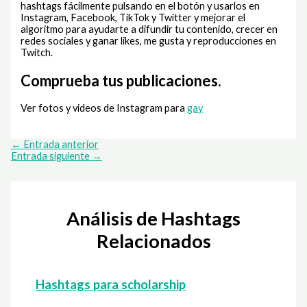
hashtags fácilmente pulsando en el botón y usarlos en
Instagram, Facebook, TikTok y Twitter y mejorar el
algoritmo para ayudarte a difundir tu contenido, crecer en
redes sociales y ganar likes, me gusta y reproducciones en
Twitch.
Comprueba tus publicaciones.
Ver fotos y videos de Instagram para
gay
←
Entrada anterior
Entrada siguiente
→
Análisis de Hashtags
Relacionados
Hashtags para scholarship