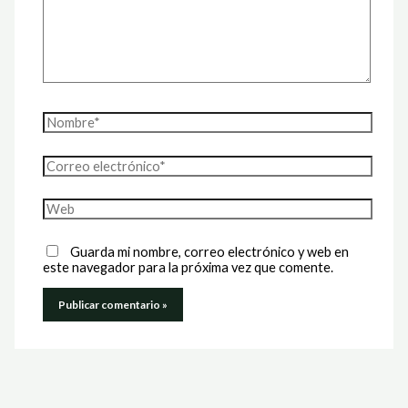
Nombre*
Correo
electrónico*
Web
Guarda mi nombre, correo electrónico y web en
este navegador para la próxima vez que comente.