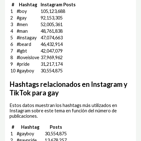
#
Hashtag
Instagram Posts
1
#boy
105,123,688
2
#gay
92,153,305
3
#men
52,005,361
4
#man
48,761,838
5
#instagay
47,074,663
6
#beard
46,432,914
7
#lgbt
42,047,079
8
#loveislove
37,969,962
9
#pride
31,217,174
10
#gayboy
30,554,875
Hashtags relacionados en Instagram y
TikTok para gay
Estos datos muestran los hashtags más utilizados en
Instagram sobre este tema en función del número de
publicaciones.
#
Hashtag
Posts
1
#gayboy
30,554,875
2
#gaypride
13,678,257