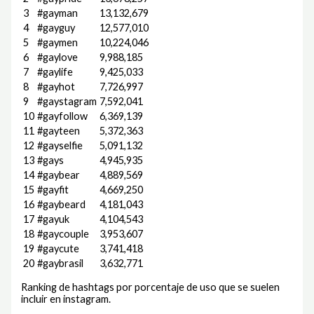
3
#gayman
13,132,679
4
#gayguy
12,577,010
5
#gaymen
10,224,046
6
#gaylove
9,988,185
7
#gaylife
9,425,033
8
#gayhot
7,726,997
9
#gaystagram
7,592,041
10
#gayfollow
6,369,139
11
#gayteen
5,372,363
12
#gayselfie
5,091,132
13
#gays
4,945,935
14
#gaybear
4,889,569
15
#gayfit
4,669,250
16
#gaybeard
4,181,043
17
#gayuk
4,104,543
18
#gaycouple
3,953,607
19
#gaycute
3,741,418
20
#gaybrasil
3,632,771
Ranking de hashtags por porcentaje de uso que se suelen
incluir en instagram.