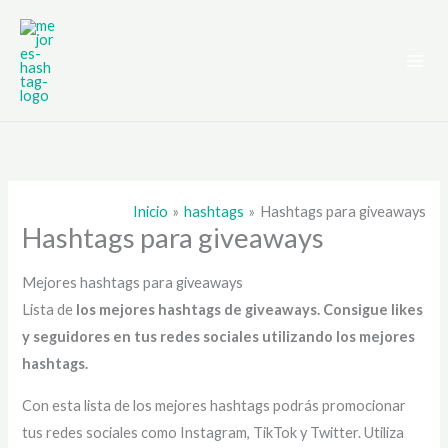
Ir
al
contenido
Inicio
hashtags
Hashtags para giveaways
Hashtags para giveaways
Mejores hashtags para giveaways
Lista de
los mejores hashtags de giveaways
. Consigue likes
y seguidores en tus redes sociales utilizando los mejores
hashtags.
Con esta lista de los mejores hashtags podrás promocionar
tus redes sociales como Instagram, TikTok y Twitter. Utiliza