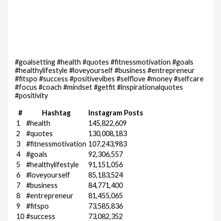
#goalsetting #health #quotes #fitnessmotivation #goals
#healthylifestyle #loveyourself #business #entrepreneur
#fitspo #success #positivevibes #selflove #money #selfcare
#focus #coach #mindset #getfit #inspirationalquotes
#positivity
#
Hashtag
Instagram Posts
1
#health
145,822,609
2
#quotes
130,008,183
3
#fitnessmotivation
107,243,983
4
#goals
92,306,557
5
#healthylifestyle
91,151,056
6
#loveyourself
85,183,524
7
#business
84,771,400
8
#entrepreneur
81,455,065
9
#fitspo
73,585,836
10
#success
73,082,352