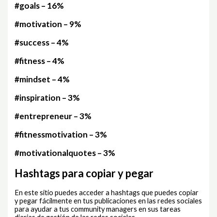
#goals – 16%
#motivation – 9%
#success – 4%
#fitness – 4%
#mindset – 4%
#inspiration – 3%
#entrepreneur – 3%
#fitnessmotivation – 3%
#motivationalquotes – 3%
Hashtags para copiar y pegar
En este sitio puedes acceder a hashtags que puedes copiar
y pegar fácilmente en tus publicaciones en las redes sociales
para ayudar a tus community managers en sus tareas