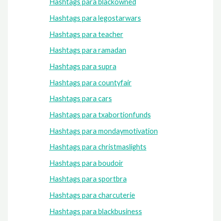
Hashtags para blackowned
Hashtags para legostarwars
Hashtags para teacher
Hashtags para ramadan
Hashtags para supra
Hashtags para countyfair
Hashtags para cars
Hashtags para txabortionfunds
Hashtags para mondaymotivation
Hashtags para christmaslights
Hashtags para boudoir
Hashtags para sportbra
Hashtags para charcuterie
Hashtags para blackbusiness