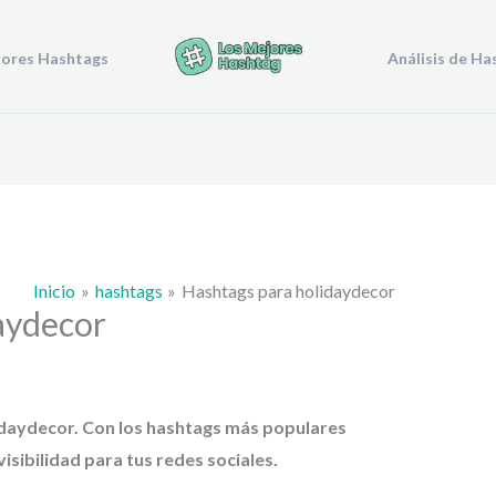
jores Hashtags
Análisis de Ha
Inicio
hashtags
Hashtags para holidaydecor
aydecor
idaydecor
. Con los hashtags más populares
isibilidad para tus redes sociales.