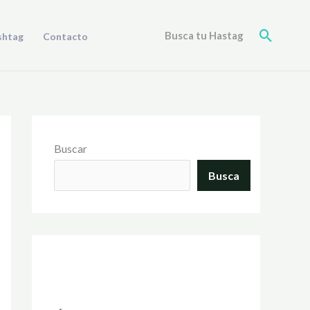
Buscar
Busca tu Hastag
shtag
Contacto
Buscar
Busca