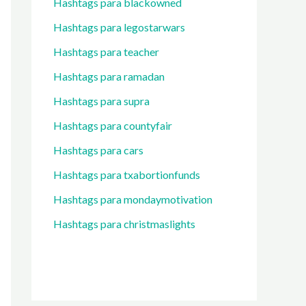
Hashtags para blackowned
Hashtags para legostarwars
Hashtags para teacher
Hashtags para ramadan
Hashtags para supra
Hashtags para countyfair
Hashtags para cars
Hashtags para txabortionfunds
Hashtags para mondaymotivation
Hashtags para christmaslights