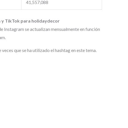
41,557,088
 y TikTok para holidaydecor
de Instagram se actualizan mensualmente en función
am.
eces que se ha utilizado el hashtag en este tema.