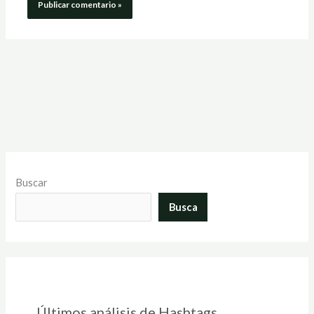
Buscar
Busca
Últimos análisis de Hashtags