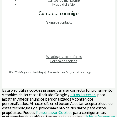
Cursos de marketing
Mapa del Sitio
Contacta conmigo
Página de contacto
Aviso legal y condiciones
Política de cookies
© 2026 Mejores Hashtags | Diseñado por Mejores Hashtags
Esta web utiliza cookies propias para su correcto funcionamiento
y cookies de terceros (Incluido Google y
otros terceros
) para
mostrar y medir anuncios personalizados y contenidos
personalizados. Al hacer clic en el botón Aceptar, acepta el uso de
estas tecnologías y el procesamiento de tus datos para estos
propósitos. Puedes
Personalizar Cookies
para configurar tus
preferencias de cookies y tratamiento de datos.
Más información