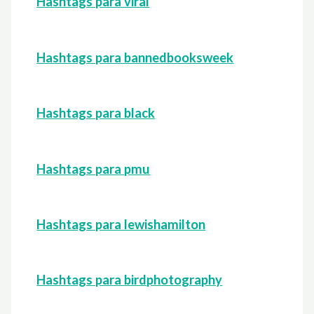
Hashtags para viral
Hashtags para bannedbooksweek
Hashtags para black
Hashtags para pmu
Hashtags para lewishamilton
Hashtags para birdphotography