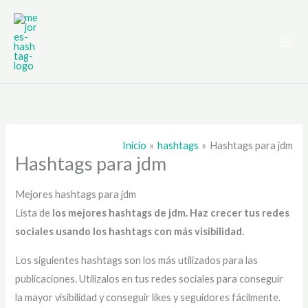
Ir
al
contenido
Inicio
hashtags
Hashtags para jdm
Hashtags para jdm
Mejores hashtags para jdm
Lista de
los mejores hashtags de jdm
. Haz crecer tus redes
sociales usando los hashtags con más visibilidad.
Los siguientes hashtags son los más utilizados para las
publicaciones. Utilizalos en tus redes sociales para conseguir
la mayor visibilidad y conseguir likes y seguidores fácilmente.