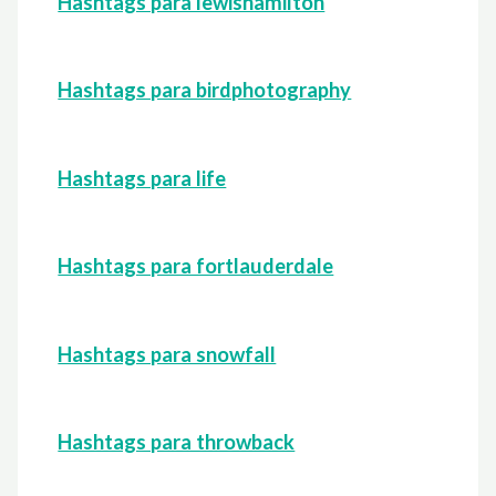
Hashtags para lewishamilton
Hashtags para birdphotography
Hashtags para life
Hashtags para fortlauderdale
Hashtags para snowfall
Hashtags para throwback