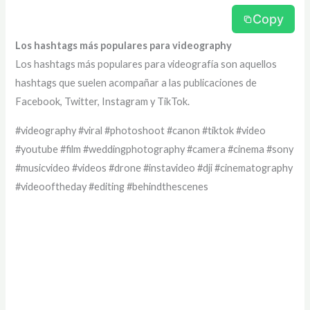
Copy
Los hashtags más populares para videography
Los hashtags más populares para videografía son aquellos
hashtags que suelen acompañar a las publicaciones de
Facebook, Twitter, Instagram y TikTok.
#videography #viral #photoshoot #canon #tiktok #video
#youtube #film #weddingphotography #camera #cinema #sony
#musicvideo #videos #drone #instavideo #dji #cinematography
#videooftheday #editing #behindthescenes