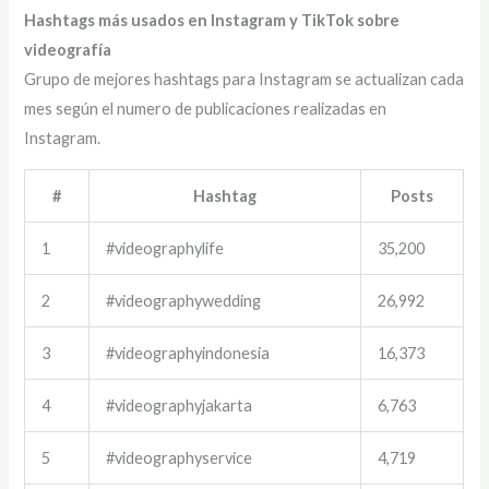
Hashtags más usados en Instagram y TikTok sobre
videografía
Grupo de mejores hashtags para Instagram se actualizan cada
mes según el numero de publicaciones realizadas en
Instagram.
#
Hashtag
Posts
1
#videographylife
35,200
2
#videographywedding
26,992
3
#videographyindonesia
16,373
4
#videographyjakarta
6,763
5
#videographyservice
4,719