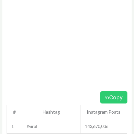
Copy
#
Hashtag
Instagram Posts
1
#viral
143,670,036