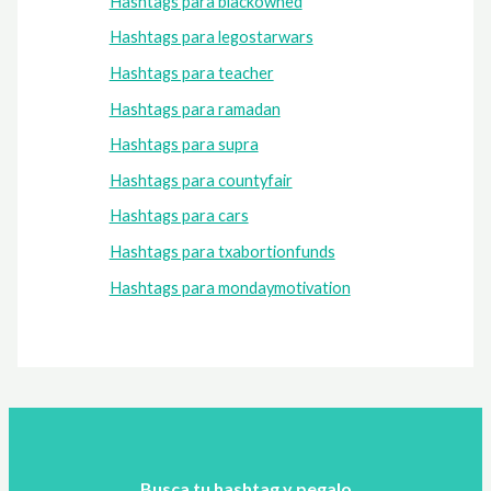
Hashtags para blackowned
Hashtags para legostarwars
Hashtags para teacher
Hashtags para ramadan
Hashtags para supra
Hashtags para countyfair
Hashtags para cars
Hashtags para txabortionfunds
Hashtags para mondaymotivation
Busca tu hashtag y pegalo