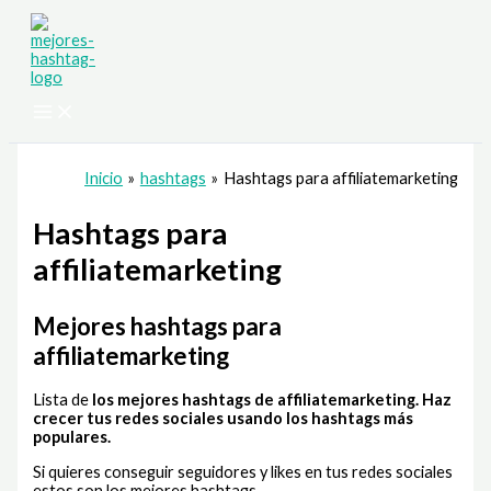
Ir
al
contenido
Inicio
hashtags
Hashtags para affiliatemarketing
Hashtags para
affiliatemarketing
Mejores hashtags para
affiliatemarketing
Lista de
los mejores hashtags de affiliatemarketing
. Haz
crecer tus redes sociales usando los hashtags más
populares.
Si quieres conseguir seguidores y likes en tus redes sociales
estos son los mejores hashtags.