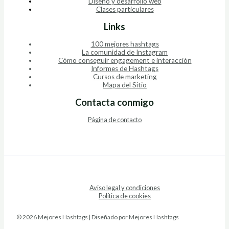
Diseño y desarrollo web
Clases particulares
Links
100 mejores hashtags
La comunidad de Instagram
Cómo conseguir engagement e interacción
Informes de Hashtags
Cursos de marketing
Mapa del Sitio
Contacta conmigo
Página de contacto
Aviso legal y condiciones
Política de cookies
© 2026 Mejores Hashtags | Diseñado por Mejores Hashtags