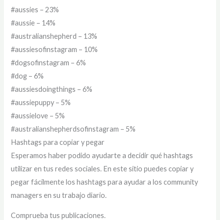
#aussies – 23%
#aussie – 14%
#australianshepherd – 13%
#aussiesofinstagram – 10%
#dogsofinstagram – 6%
#dog – 6%
#aussiesdoingthings – 6%
#aussiepuppy – 5%
#aussielove – 5%
#australianshepherdsofinstagram – 5%
Hashtags para copiar y pegar
Esperamos haber podido ayudarte a decidir qué hashtags
utilizar en tus redes sociales. En este sitio puedes copiar y
pegar fácilmente los hashtags para ayudar a los community
managers en su trabajo diario.
Comprueba tus publicaciones.