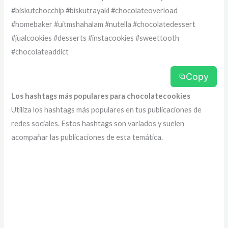
#biskutchocchip #biskutrayakl #chocolateoverload
#homebaker #uitmshahalam #nutella #chocolatedessert
#jualcookies #desserts #instacookies #sweettooth
#chocolateaddict
Copy
Los hashtags más populares para chocolatecookies
Utiliza los hashtags más populares en tus publicaciones de
redes sociales. Estos hashtags son variados y suelen
acompañar las publicaciones de esta temática.