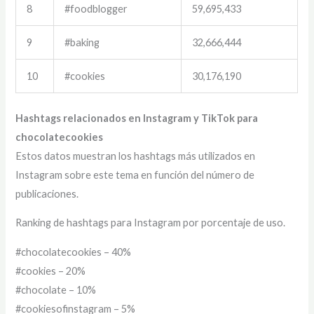
8
#foodblogger
59,695,433
9
#baking
32,666,444
10
#cookies
30,176,190
Hashtags relacionados en Instagram y TikTok para
chocolatecookies
Estos datos muestran los hashtags más utilizados en
Instagram sobre este tema en función del número de
publicaciones.
Ranking de hashtags para Instagram por porcentaje de uso.
#chocolatecookies – 40%
#cookies – 20%
#chocolate – 10%
#cookiesofinstagram – 5%