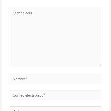
Escribe
aquí...
Nombre*
Correo
electrónico*
Web