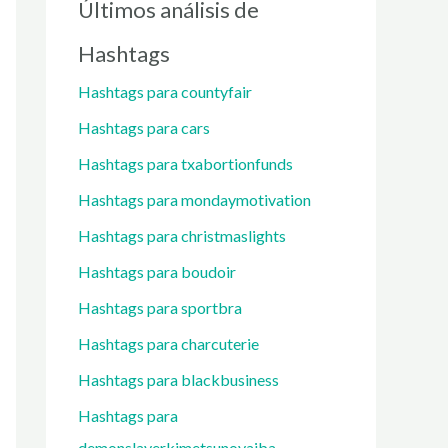
Últimos análisis de
Hashtags
Hashtags para countyfair
Hashtags para cars
Hashtags para txabortionfunds
Hashtags para mondaymotivation
Hashtags para christmaslights
Hashtags para boudoir
Hashtags para sportbra
Hashtags para charcuterie
Hashtags para blackbusiness
Hashtags para
demonslayerkimetsunoyaiba