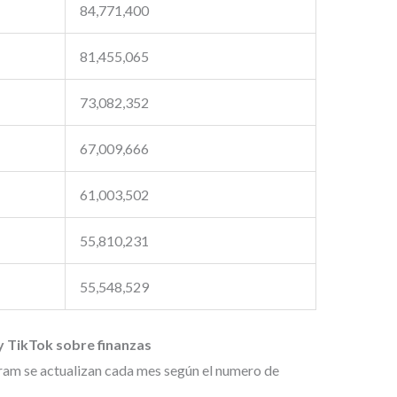
84,771,400
81,455,065
73,082,352
67,009,666
61,003,502
55,810,231
55,548,529
 TikTok sobre finanzas
ram se actualizan cada mes según el numero de