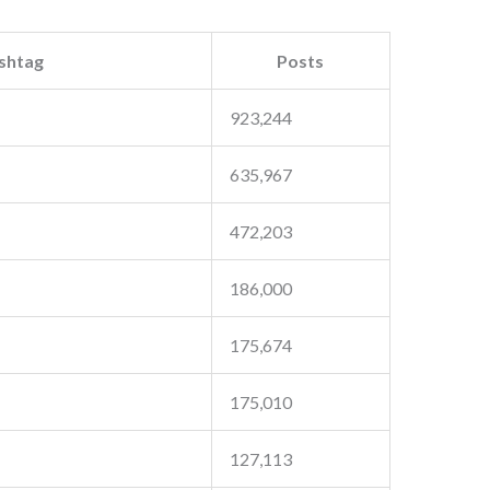
shtag
Posts
923,244
635,967
472,203
186,000
175,674
175,010
127,113