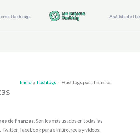
jores Hashtags
Análisis de Ha
Inicio
hashtags
Hashtags para finanzas
zas
ags de
finanzas.
Son los más usados en todas las
Twitter, Facebook para el muro, reels y videos.