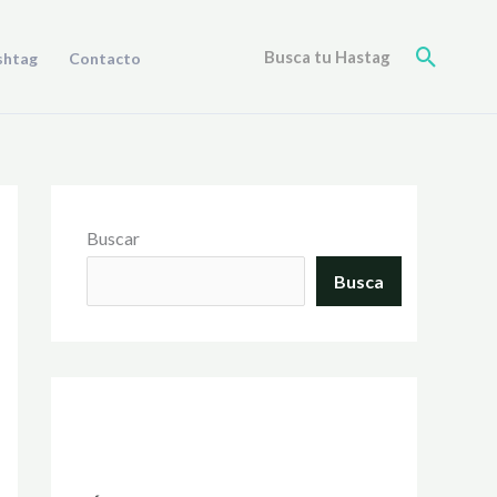
Buscar
Busca tu Hastag
shtag
Contacto
Buscar
Busca