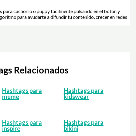
s para cachorro o puppy fácilmente pulsando en el botón y
goritmo para ayudarte a difundir tu contenido, crecer en redes
tags Relacionados
Hashtags para
Hashtags para
meme
kidswear
Hashtags para
Hashtags para
inspire
bikini