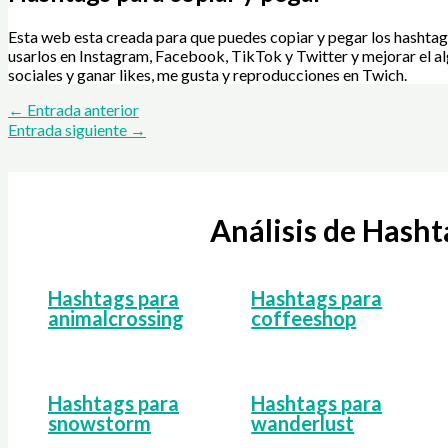
Esta web esta creada para que puedes copiar y pegar los hashtag
usarlos en Instagram, Facebook, TikTok y Twitter y mejorar el al
sociales y ganar likes, me gusta y reproducciones en Twich.
←
Entrada anterior
Entrada siguiente
→
Análisis de Hash
Hashtags para
Hashtags para
animalcrossing
coffeeshop
Hashtags para
Hashtags para
snowstorm
wanderlust