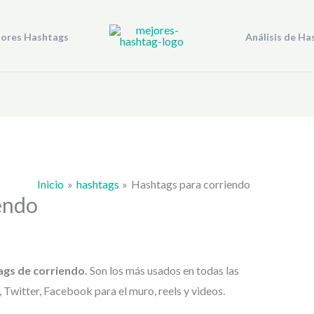
jores Hashtags
Análisis de Ha
Inicio
hashtags
Hashtags para corriendo
endo
ags de
corriendo.
Son los más usados en todas las
Twitter, Facebook para el muro, reels y videos.