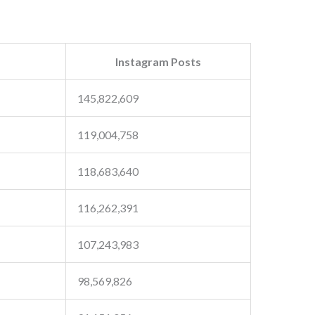
Instagram Posts
145,822,609
119,004,758
118,683,640
116,262,391
107,243,983
98,569,826