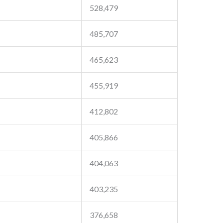
528,479
485,707
465,623
455,919
412,802
405,866
404,063
403,235
376,658