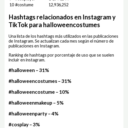
10
#costume
12,936,252
Hashtags relacionados en Instagram y
TikTok para halloweencostumes
Una lista de los hashtags más utilizados en las publicaciones
de Instagram. Se actualizan cada mes según el número de
publicaciones en Instagram.
Ranking de hashtags por porcentaje de uso que se suelen
incluir en instagram.
#halloween – 31%
#halloweencostumes – 31%
#halloweencostume – 10%
#halloweenmakeup – 5%
#halloweenparty – 4%
#cosplay – 3%