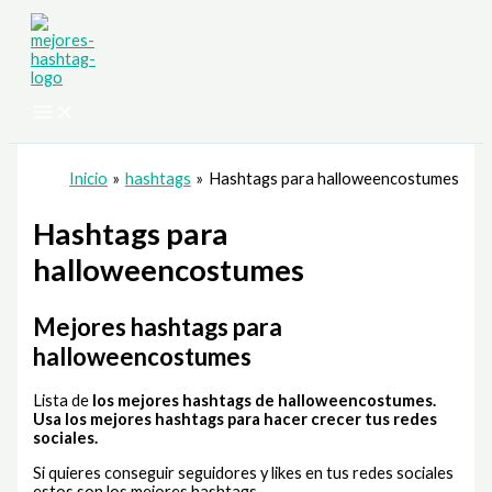
Ir
al
contenido
Inicio
hashtags
Hashtags para halloweencostumes
Hashtags para
halloweencostumes
Mejores hashtags para
halloweencostumes
Lista de
los mejores hashtags de halloweencostumes
.
Usa los mejores hashtags para hacer crecer tus redes
sociales.
Si quieres conseguir seguidores y likes en tus redes sociales
estos son los mejores hashtags.