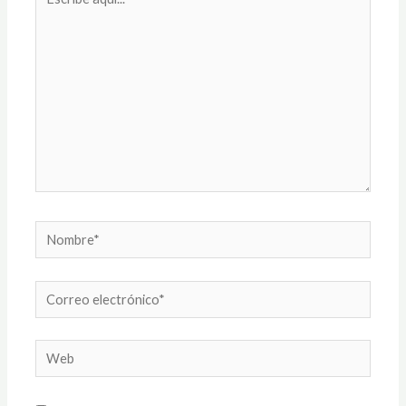
aquí...
Nombre*
Correo
electrónico*
Web