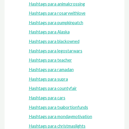
Hashtags para animalcrossing
Hashtags para rosarywithlove
Hashtags para pumpkinpatch
Hashtags para Alaska
Hashtags para blackowned
Hashtags para legostarwars
Hashtags para teacher
Hashtags para ramadan
Hashtags para supra
Hashtags para countyfair
Hashtags para cars
Hashtags para txabortionfunds
Hashtags para mondaymotivation
Hashtags para christmaslights