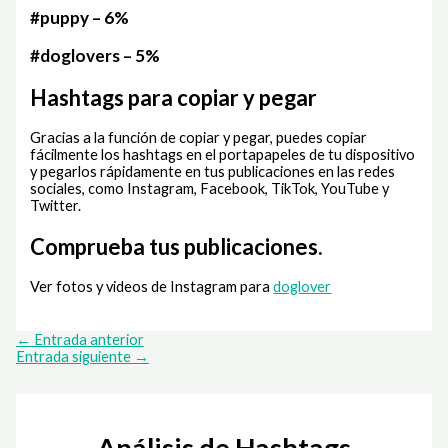
#puppy – 6%
#doglovers – 5%
Hashtags para copiar y pegar
Gracias a la función de copiar y pegar, puedes copiar
fácilmente los hashtags en el portapapeles de tu dispositivo
y pegarlos rápidamente en tus publicaciones en las redes
sociales, como Instagram, Facebook, TikTok, YouTube y
Twitter.
Comprueba tus publicaciones.
Ver fotos y videos de Instagram para
doglover
←
Entrada anterior
Entrada siguiente
→
Análisis de Hashtags