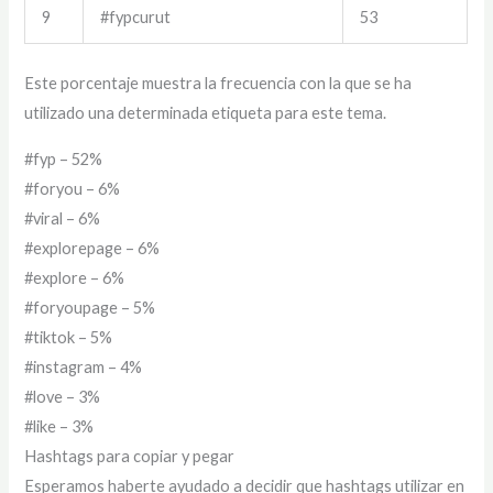
9
#fypcurut
53
Este porcentaje muestra la frecuencia con la que se ha
utilizado una determinada etiqueta para este tema.
#fyp – 52%
#foryou – 6%
#viral – 6%
#explorepage – 6%
#explore – 6%
#foryoupage – 5%
#tiktok – 5%
#instagram – 4%
#love – 3%
#like – 3%
Hashtags para copiar y pegar
Esperamos haberte ayudado a decidir que hashtags utilizar en