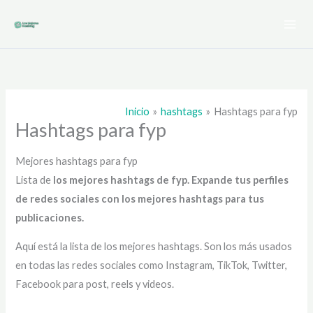
Ir
al
contenido
Inicio
hashtags
Hashtags para fyp
Hashtags para fyp
Mejores hashtags para fyp
Lista de
los mejores hashtags de fyp
. Expande tus perfiles
de redes sociales con los mejores hashtags para tus
publicaciones.
Aquí está la lista de los mejores hashtags. Son los más usados
en todas las redes sociales como Instagram, TikTok, Twitter,
Facebook para post, reels y videos.