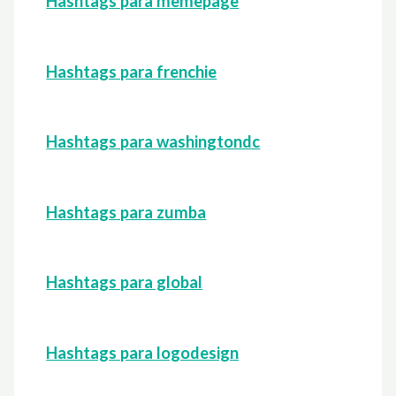
Hashtags para memepage
Hashtags para frenchie
Hashtags para washingtondc
Hashtags para zumba
Hashtags para global
Hashtags para logodesign