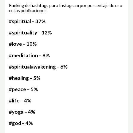
Ranking de hashtags para Instagram por porcentaje de uso
en las publicaciones.
#spiritual – 37%
#spirituality – 12%
#love – 10%
#meditation – 9%
#spiritualawakening – 6%
#healing – 5%
#peace – 5%
#life – 4%
#yoga – 4%
#god – 4%