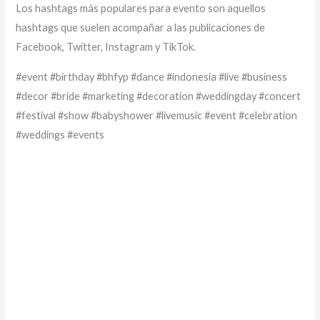
Los hashtags más populares para evento son aquellos
hashtags que suelen acompañar a las publicaciones de
Facebook, Twitter, Instagram y TikTok.
#event #birthday #bhfyp #dance #indonesia #live #business
#decor #bride #marketing #decoration #weddingday #concert
#festival #show #babyshower #livemusic #event #celebration
#weddings #events