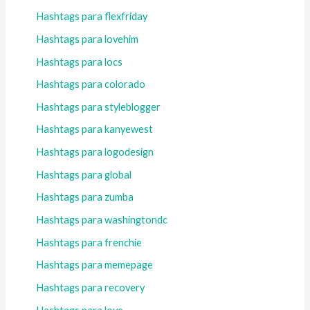
Hashtags para flexfriday
Hashtags para lovehim
Hashtags para locs
Hashtags para colorado
Hashtags para styleblogger
Hashtags para kanyewest
Hashtags para logodesign
Hashtags para global
Hashtags para zumba
Hashtags para washingtondc
Hashtags para frenchie
Hashtags para memepage
Hashtags para recovery