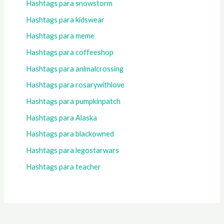
Hashtags para snowstorm
Hashtags para kidswear
Hashtags para meme
Hashtags para coffeeshop
Hashtags para animalcrossing
Hashtags para rosarywithlove
Hashtags para pumpkinpatch
Hashtags para Alaska
Hashtags para blackowned
Hashtags para legostarwars
Hashtags para teacher