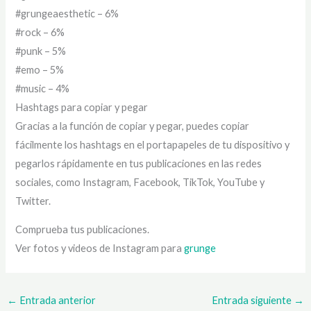
#grungeaesthetic – 6%
#rock – 6%
#punk – 5%
#emo – 5%
#music – 4%
Hashtags para copiar y pegar
Gracias a la función de copiar y pegar, puedes copiar
fácilmente los hashtags en el portapapeles de tu dispositivo y
pegarlos rápidamente en tus publicaciones en las redes
sociales, como Instagram, Facebook, TikTok, YouTube y
Twitter.
Comprueba tus publicaciones.
Ver fotos y videos de Instagram para
grunge
←
Entrada anterior
Entrada siguiente
→