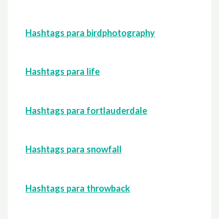
Hashtags para birdphotography
Hashtags para life
Hashtags para fortlauderdale
Hashtags para snowfall
Hashtags para throwback