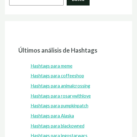
Últimos análisis de Hashtags
Hashtags para meme
Hashtags para coffeeshop
Hashtags para animalcrossing
Hashtags para rosarywithlove
Hashtags para pumpkinpatch
Hashtags para Alaska
Hashtags para blackowned
Hashtags para legostarwars