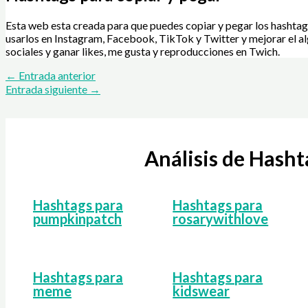
Esta web esta creada para que puedes copiar y pegar los hashtag
usarlos en Instagram, Facebook, TikTok y Twitter y mejorar el al
sociales y ganar likes, me gusta y reproducciones en Twich.
←
Entrada anterior
Entrada siguiente
→
Análisis de Hash
Hashtags para
Hashtags para
pumpkinpatch
rosarywithlove
Hashtags para
Hashtags para
meme
kidswear