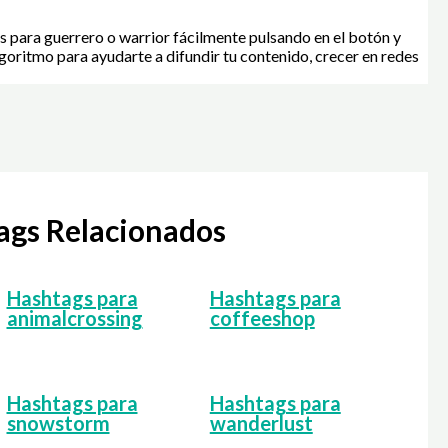
s para guerrero o warrior fácilmente pulsando en el botón y
goritmo para ayudarte a difundir tu contenido, crecer en redes
tags Relacionados
Hashtags para
Hashtags para
animalcrossing
coffeeshop
Hashtags para
Hashtags para
snowstorm
wanderlust