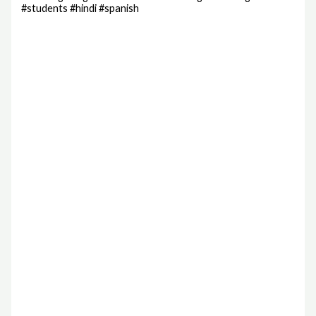
#students #hindi #spanish