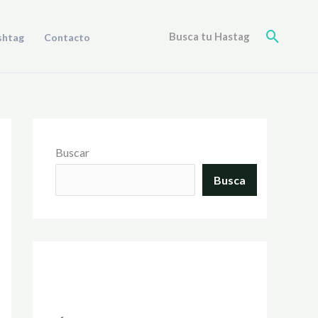
Buscar
Busca tu Hastag
shtag
Contacto
Buscar
Busca