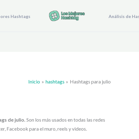
jores Hashtags
Análisis de Ha
Inicio
hashtags
Hashtags para julio
ags de
julio.
Son los más usados en todas las redes
r, Facebook para el muro, reels y videos.