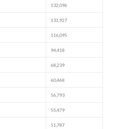
132,096
131,927
116,095
94,418
68,239
60,468
56,793
55,479
51,787