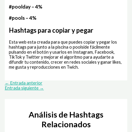
#poolday – 4%
#pools – 4%
Hashtags para copiar y pegar
Esta web esta creada para que puedes copiar y pegar los
hashtags para junto a la piscina o poolside fácilmente
pulsando en el botón y usarlos en Instagram, Facebook,
TikTok y Twitter y mejorar el algoritmo para ayudarte a
difundir tu contenido, crecer en redes sociales y ganar likes,
me gusta y reproducciones en Twich.
←
Entrada anterior
Entrada siguiente
→
Análisis de Hashtags
Relacionados