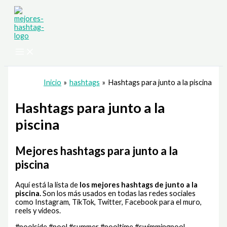
Ir
al
contenido
Inicio
hashtags
Hashtags para junto a la piscina
Hashtags para junto a la
piscina
Mejores hashtags para junto a la
piscina
Aquí está la lista de
los mejores hashtags de
junto a la
piscina.
Son los más usados en todas las redes sociales
como Instagram, TikTok, Twitter, Facebook para el muro,
reels y videos.
#poolside #pool #summer #pooltime #swimmingpool