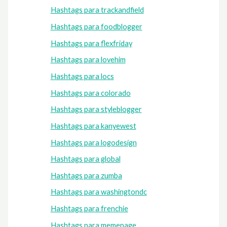
Hashtags para trackandfield
Hashtags para foodblogger
Hashtags para flexfriday
Hashtags para lovehim
Hashtags para locs
Hashtags para colorado
Hashtags para styleblogger
Hashtags para kanyewest
Hashtags para logodesign
Hashtags para global
Hashtags para zumba
Hashtags para washingtondc
Hashtags para frenchie
Hashtags para memepage