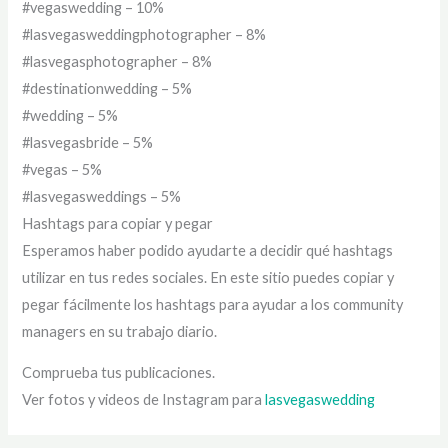
#vegaswedding – 10%
#lasvegasweddingphotographer – 8%
#lasvegasphotographer – 8%
#destinationwedding – 5%
#wedding – 5%
#lasvegasbride – 5%
#vegas – 5%
#lasvegasweddings – 5%
Hashtags para copiar y pegar
Esperamos haber podido ayudarte a decidir qué hashtags
utilizar en tus redes sociales. En este sitio puedes copiar y
pegar fácilmente los hashtags para ayudar a los community
managers en su trabajo diario.
Comprueba tus publicaciones.
Ver fotos y videos de Instagram para
lasvegaswedding