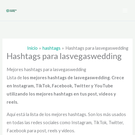
Ir
al
contenido
Inicio
hashtags
Hashtags para lasvegaswedding
Hashtags para lasvegaswedding
Mejores hashtags para lasvegaswedding
Lista de
los mejores hashtags de lasvegaswedding
. Crece
en Instagram, TikTok, Facebook, Twitter y YouTube
utilizando los mejores hashtags en tus post, videos y
reels.
Aquí está la lista de los mejores hashtags. Son los más usados
en todas las redes sociales como Instagram, TikTok, Twitter,
Facebook para post, reels y videos.