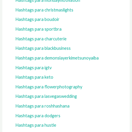
Hashtags para mondaymotivation
Hashtags para christmaslights
Hashtags para boudoir
Hashtags para sportbra
Hashtags para charcuterie
Hashtags para blackbusiness
Hashtags para demonslayerkimetsunoyaiba
Hashtags para igtv
Hashtags para keto
Hashtags para flowerphotography
Hashtags para lasvegaswedding
Hashtags para roshhashana
Hashtags para dodgers
Hashtags para hustle