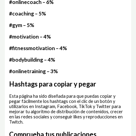
#onlinecoach – 6%
#coaching – 5%
#gym – 5%
#motivation – 4%
#fitnessmotivation – 4%
#bodybuilding – 4%
#onlinetraining – 3%
Hashtags para copiar y pegar
Esta página ha sido diseñada para que puedas copiar y
pegar fácilmente los hashtags con el clic de un botón y
utilizarlos en Instagram, Facebook, TikTok y Twitter para
mejorar tu algoritmo de distribución de contenidos, crecer
en las redes sociales y conseguir likes y reproducciones en
Twitch.
Comprueba tus publicaciones.