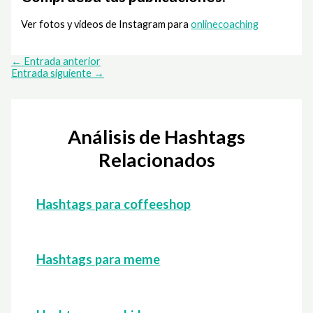
Ver fotos y videos de Instagram para
onlinecoaching
←
Entrada anterior
Entrada siguiente
→
Análisis de Hashtags
Relacionados
Hashtags para coffeeshop
Hashtags para meme