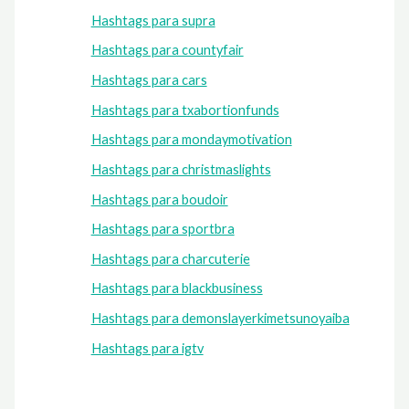
Hashtags para supra
Hashtags para countyfair
Hashtags para cars
Hashtags para txabortionfunds
Hashtags para mondaymotivation
Hashtags para christmaslights
Hashtags para boudoir
Hashtags para sportbra
Hashtags para charcuterie
Hashtags para blackbusiness
Hashtags para demonslayerkimetsunoyaiba
Hashtags para igtv